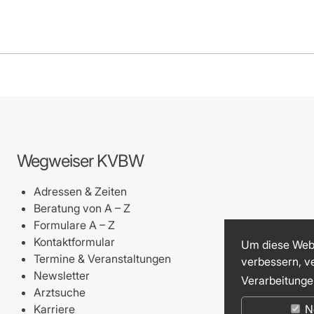
Wegweiser KVBW
Adressen & Zeiten
Beratung von A – Z
Formulare A – Z
Kontaktformular
Um diese Webs
Termine & Veranstaltungen
verbessern, v
Newsletter
Verarbeitunge
Arztsuche
Karriere
N