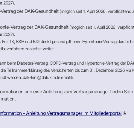
ar 2027).
Vertrag der DAK-Gesundheit
(möglich seit 1. April 2026, verpflichtend 
onie-Vertrag der DAK-Gesundheit
(möglich seit 1. April 2026, verpflic
ar 2027).
: Für TK, KKH und BIG direkt gesund gilt beim Hypertonie-Vertrag das bishe
eibeverfahren zunächst weiter.
kann beim Diabetes-Vertrag, COPD-Vertrag und Hypertonie-Vertrag der DA
die Teilnahmeerklärung des Versicherten bis zum 31. Dezember 2026 via 
ndt werden: dak-kim@dak.kim.telematik.
formationen und eine Anleitung zum Vertragsmanager finden Sie i
rmation.
information – Anleitung Vertragsmanager im Mitgliederportal