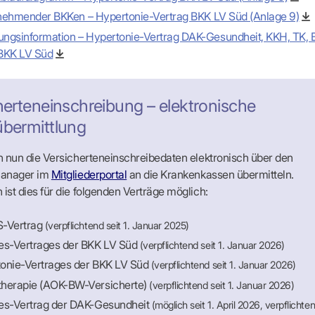
ilnehmender BKKen – Hypertonie-Vertrag BKK LV Süd (Anlage 9)
ngsinformation – Hypertonie-Vertrag DAK-Gesundheit, KKH, TK, B
BKK LV Süd
herteneinschreibung – elektronische
bermittlung
 nun die Versicherteneinschreibedaten elektronisch über den
manager im
Mitgliederportal
an die Krankenkassen übermitteln.
st dies für die folgenden Verträge möglich:
-Vertrag
(verpflichtend seit 1. Januar 2025)
es-Vertrages der BKK LV Süd
(verpflichtend seit 1. Januar 2026)
onie-Vertrages der BKK LV Süd
(verpflichtend seit 1. Januar 2026)
herapie (AOK-BW-Versicherte)
(verpflichtend seit 1. Januar 2026)
es-Vertrag der DAK-Gesundheit
(möglich seit 1. April 2026, verpflichte