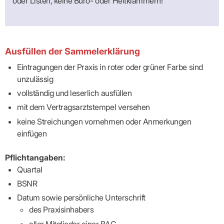
oder Listen, keine Büro- oder Heftklammern!
Ausfüllen der Sammelerklärung
Eintragungen der Praxis in roter oder grüner Farbe sind
unzulässig
vollständig und leserlich ausfüllen
mit dem Vertragsarztstempel versehen
keine Streichungen vornehmen oder Anmerkungen
einfügen
Pflichtangaben:
Quartal
BSNR
Datum sowie persönliche Unterschrift
des Praxisinhabers
aller Mitglieder einer BAG