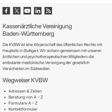
Kassenärztliche Vereinigung
Baden-Württemberg
Die KVBW ist eine Körperschaft des öffentlichen Rechts mit
Hauptsitz in Stuttgart. Wir sichern gemeinsam mit unseren
ärztlichen und psychotherapeutischen Mitgliedern die
ambulante medizinische Versorgung der gesetzlich
Versicherten im Südwesten.
Wegweiser KVBW
Adressen & Zeiten
Beratung von A – Z
Formulare A – Z
Kontaktformular