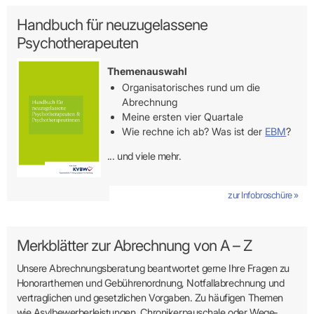
Handbuch für neuzugelassene
Psychotherapeuten
Themenauswahl
Organisatorisches rund um die
Abrechnung
Meine ersten vier Quartale
Wie rechne ich ab? Was ist der
EBM
?
... und viele mehr.
zur Infobroschüre »
Merkblätter zur Abrechnung von A – Z
Unsere Abrechnungsberatung beantwortet gerne Ihre Fragen zu
Honor­arthemen und Gebühren­ordnung, Notfallabrechnung und
vertraglichen und gesetzlichen Vorgaben. Zu häufigen Themen
wie Asylbewerber­leistungen, Chroniker­pauschale oder Wege­