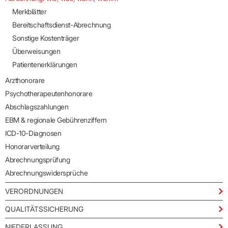
Merkblätter
Bereitschaftsdienst-Abrechnung
Sonstige Kostenträger
Überweisungen
Patientenerklärungen
Arzthonorare
Psychotherapeutenhonorare
Abschlagszahlungen
EBM & regionale Gebührenziffern
ICD-10-Diagnosen
Honorarverteilung
Abrechnungsprüfung
Abrechnungswidersprüche
VERORDNUNGEN
QUALITÄTSSICHERUNG
NIEDERLASSUNG