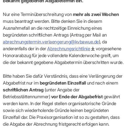
bekannt gegebenen Abgabetermin ein.
Nur eine Terminüberschreitung von
mehr als zwei Wochen
muss beantragt werden. Bitte denken Sie in diesem
Ausnahmefall an die rechtzeitige Einreichung eines
begründeten schriftlichen Antrags (Antrag per Mail an
abrechnungstermin.verlaengerung@kvbawue.de
), da
anderenfalls der in der
Abrechnungsrichtlinie
vorgesehene
Honorarabzug für jede vollendete Kalenderwoche greift, um
die der bekannt gegebene Abgabetermin überschritten wurde.
Bitte haben Sie dafür Verständnis, dass eine Verlängerung der
Abgabefrist nur im
begründeten Einzelfall
und nach einem
schriftlichen Antrag
(unter Angabe der
Betriebsstättennummer)
vor Ende der Abgabefrist
gewährt
werden kann. In der Regel stellen organisatorische Gründe
sowie sich wiederholende Gründe keinen begründeten
Einzelfall dar. Die Praxisorganisation ist so zu gestalten, dass
die Abgabe der Abrechnung fristgerecht erfolgen kann.