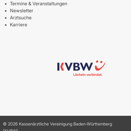
Termine & Veranstaltungen
Newsletter
Arztsuche
Karriere
© 2026 Kassenärztliche Vereinigung Baden-Württemberg
(KVBW)