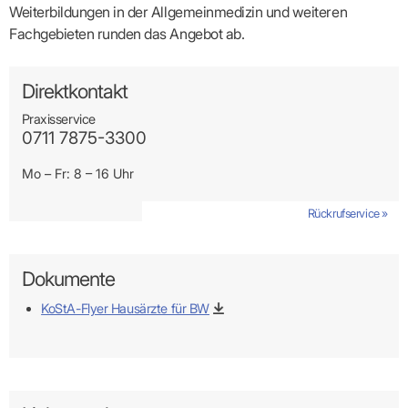
Praxen)
Verordnungsdaten
Weiterbildungen in der Allgemeinmedizin und weiteren
Ihrer
Fachgebieten runden das Angebot ab.
Praxis
Direktkontakt
Praxisservice
0711 7875-3300
Mo – Fr: 8 – 16 Uhr
Rückrufservice »
Dokumente
KoStA-Flyer Hausärzte für BW