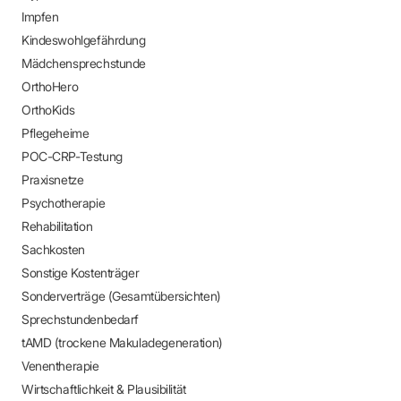
Impfen
Kindeswohlgefährdung
Mädchensprechstunde
OrthoHero
OrthoKids
Pflegeheime
POC-CRP-Testung
Praxisnetze
Psychotherapie
Rehabilitation
Sachkosten
Sonstige Kostenträger
Sonderverträge (Gesamtübersichten)
Sprechstundenbedarf
tAMD (trockene Makuladegeneration)
Venentherapie
Wirtschaftlichkeit & Plausibilität