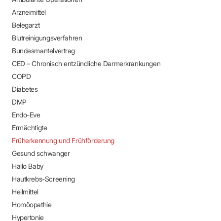
Arzneimittel
Belegarzt
Blutreinigungsverfahren
Bundesmantelvertrag
CED – Chronisch entzündliche Darmerkrankungen
COPD
Diabetes
DMP
Endo-Eve
Ermächtigte
Früherkennung und Frühförderung
Gesund schwanger
Hallo Baby
Hautkrebs-Screening
Heilmittel
Homöopathie
Hypertonie