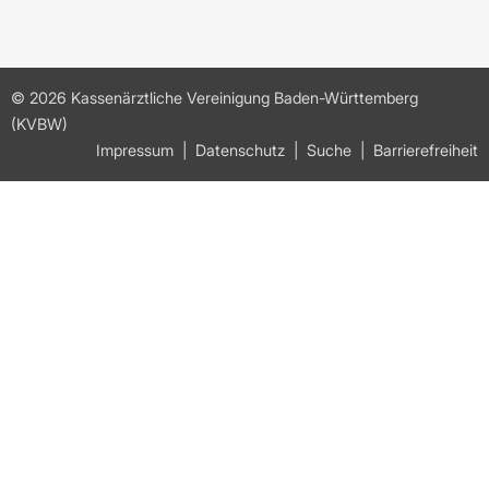
© 2026 Kassenärztliche Vereinigung Baden-Württemberg
(KVBW)
Impressum
Datenschutz
Suche
Barrierefreiheit