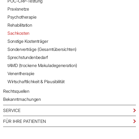
POC-CRP-Testung
Praxisnetze
Psychotherapie
Rehabilitation
Sachkosten
Sonstige Kostenträger
Sonderverträge (Gesamtübersichten)
Sprechstundenbedarf
tAMD (trockene Makuladegeneration)
Venentherapie
Wirtschaftlichkeit & Plausibilität
Rechtsquellen
Bekanntmachungen
SERVICE
FÜR IHRE PATIENTEN