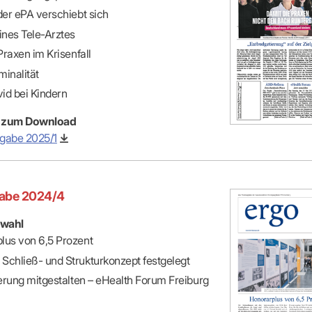
der ePA verschiebt sich
ines Tele-Arztes
 Praxen im Krisenfall
minalität
id bei Kindern
 zum Download
gabe 2025/1
abe 2024/4
wahl
lus von 6,5 Prozent
Schließ- und Strukturkonzept festgelegt
ierung mitgestalten – eHealth Forum Freiburg