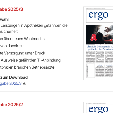
abe 2025/3
wahl
e Leistungen in Apotheken gefährden die
nsicherheit
on über neuen Wahlmodus
 von docdirekt
e Versorgung unter Druck
e Ausweise gefährden TI-Anbindung
tpraxen brauchen Betriebsärzte
 zum Download
sgabe 2025/3
abe 2025/2