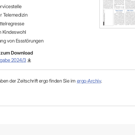
rvicestelle
ur Telemedizin
ttelregresse
m Kindeswohl
ng von Essstörungen
 zum Download
sgabe 2024/3
ben der Zeitschrift ergo finden Sie im
ergo-Archiv
.