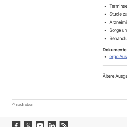
Terminse
Studie z
Arzneimi
Sorge u
Behandlu
Dokumente
ergo Au
Ältere Ausga
nach oben