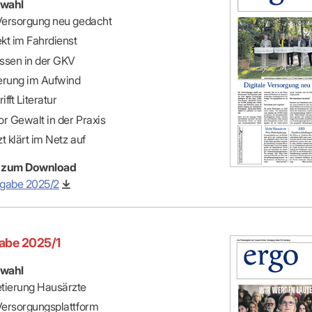
wahl
 Versorgung neu gedacht
ekt im Fahrdienst
ssen in der GKV
ierung im Aufwind
ifft Literatur
r Gewalt in der Praxis
t klärt im Netz auf
 zum Download
gabe 2025/2
abe 2025/1
wahl
tierung Hausärzte
 Versorgungsplattform