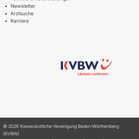
Newsletter
Arztsuche
Karriere
© 2026 Kassenärztliche Vereinigung Baden-Württemberg
(KVBW)