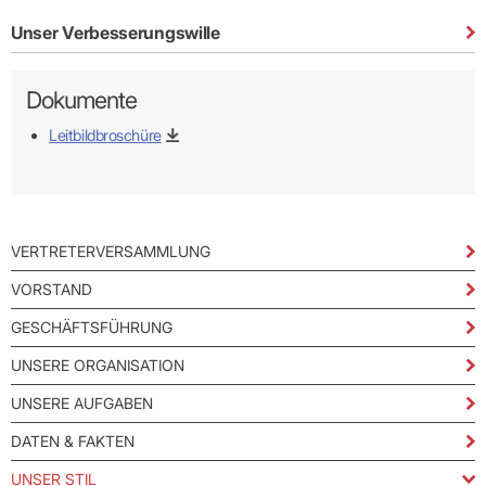
Praxen)
Verordnungsdaten
Ihrer
Unser Verbesserungswille
Praxis
Dokumente
Leitbildbroschüre
VERTRETERVERSAMMLUNG
VORSTAND
GESCHÄFTSFÜHRUNG
UNSERE ORGANISATION
UNSERE AUFGABEN
DATEN & FAKTEN
UNSER STIL