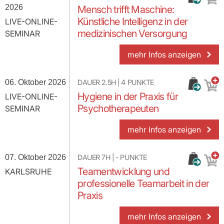
2026
Mensch trifft Maschine:
Künstliche Intelligenz in der
LIVE-ONLINE-
medizinischen Versorgung
SEMINAR
mehr Infos anzeigen
06. Oktober 2026
DAUER
2.5H
|
4
PUNKTE
Hygiene in der Praxis für
LIVE-ONLINE-
Psychotherapeuten
SEMINAR
mehr Infos anzeigen
07. Oktober 2026
DAUER
7H
|
-
PUNKTE
Teamentwicklung und
KARLSRUHE
professionelle Teamarbeit in der
Praxis
mehr Infos anzeigen