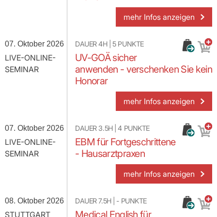
mehr Infos anzeigen
07. Oktober 2026
DAUER
4H
|
5
PUNKTE
UV-GOÄ sicher
LIVE-ONLINE-
anwenden - verschenken Sie kein
SEMINAR
Honorar
mehr Infos anzeigen
07. Oktober 2026
DAUER
3.5H
|
4
PUNKTE
EBM für Fortgeschrittene
LIVE-ONLINE-
- Hausarztpraxen
SEMINAR
mehr Infos anzeigen
08. Oktober 2026
DAUER
7.5H
|
-
PUNKTE
Medical English für
STUTTGART