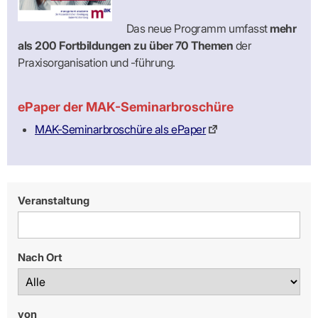
Praxen)
Verordnungsdaten
Ihrer
Das neue Programm umfasst
mehr
Praxis
als 200 Fortbildungen zu über 70 Themen
der
Praxisorganisation und -führung.
ePaper der MAK-Seminarbroschüre
MAK-Seminarbroschüre als ePaper
Veranstaltung
Nach Ort
von