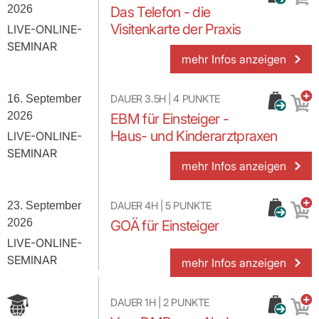
2026
Das Telefon - die
Visitenkarte der Praxis
LIVE-ONLINE-
SEMINAR
mehr Infos anzeigen
16. September
DAUER
3.5H
|
4
PUNKTE
2026
EBM für Einsteiger -
Haus- und Kinderarztpraxen
LIVE-ONLINE-
SEMINAR
mehr Infos anzeigen
23. September
DAUER
4H
|
5
PUNKTE
2026
GOÄ für Einsteiger
LIVE-ONLINE-
SEMINAR
mehr Infos anzeigen
DAUER
1H
|
2
PUNKTE