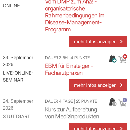
Vom DMP zum Aha! -
ONLINE
organisatorische
Rahmenbedingungen im
Disease-Management-
Programm
mehr Infos anzeigen
23. September
DAUER
3.5H
|
4
PUNKTE
2026
EBM für Einsteiger -
Facharztpraxen
LIVE-ONLINE-
SEMINAR
mehr Infos anzeigen
24. September
DAUER
4 TAGE
|
25
PUNKTE
2026
Kurs zur Aufbereitung
von Medizinprodukten
STUTTGART
mehr Infos anzeigen