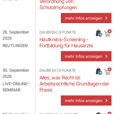
Verordnung von
Schutzimpfungen
mehr Infos anzeigen
26. September
DAUER
8H
|
8
PUNKTE
2026
Hautkrebs-Screening -
Fortbildung für Hausärzte
REUTLINGEN
mehr Infos anzeigen
30. September
DAUER
5H
|
8
PUNKTE
2026
Alles, was Recht ist:
Arbeitsrechtliche Grundlagen der
LIVE-ONLINE-
Praxis
SEMINAR
mehr Infos anzeigen