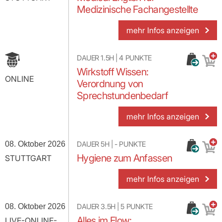
Medizinische Fachangestellte
mehr Infos anzeigen
DAUER
1.5H
|
4
PUNKTE
Wirkstoff Wissen:
ONLINE
Verordnung von
Sprechstundenbedarf
mehr Infos anzeigen
08. Oktober 2026
DAUER
5H
|
-
PUNKTE
Hygiene zum Anfassen
STUTTGART
mehr Infos anzeigen
08. Oktober 2026
DAUER
3.5H
|
5
PUNKTE
Alles im Flow:
LIVE-ONLINE-