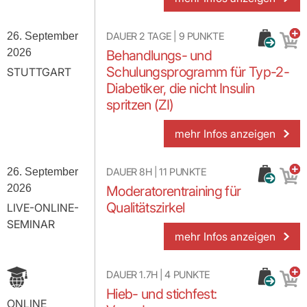
26. September
DAUER
2 TAGE
|
9
PUNKTE
2026
Behandlungs- und
Schulungsprogramm für Typ-2-
STUTTGART
Diabetiker, die nicht Insulin
spritzen (ZI)
mehr Infos anzeigen
26. September
DAUER
8H
|
11
PUNKTE
2026
Moderatorentraining für
Qualitätszirkel
LIVE-ONLINE-
SEMINAR
mehr Infos anzeigen
DAUER
1.7H
|
4
PUNKTE
Hieb- und stichfest:
ONLINE