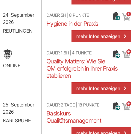
24. September
DAUER
5H
|
8
PUNKTE
2026
Hygiene in der Praxis
REUTLINGEN
mehr Infos anzeigen
DAUER
1.5H
|
4
PUNKTE
Quality Matters: Wie Sie
ONLINE
QM erfolgreich in Ihrer Praxis
etablieren
mehr Infos anzeigen
25. September
DAUER
2 TAGE
|
18
PUNKTE
2026
Basiskurs
Qualitätsmanagement
KARLSRUHE
mehr Infos anzeigen