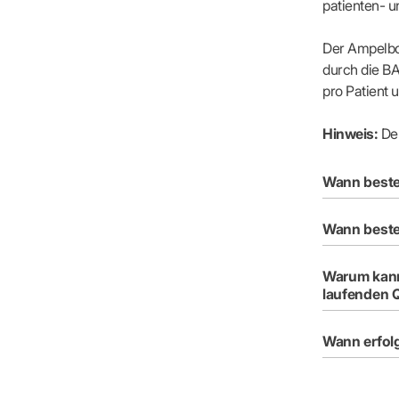
patienten- 
Der Ampelbo
durch die B
pro Patient 
Hinweis:
Der
Wann beste
Wann beste
Warum kann
laufenden Q
Wann erfol