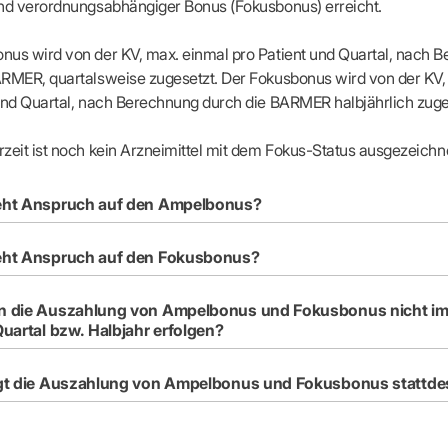
und verordnungsabhängiger Bonus (Fokusbonus) erreicht.
nus wird von der KV, max. einmal pro Patient und Quartal, nach 
ARMER, quartalsweise zugesetzt. Der Fokusbonus wird von der KV,
und Quartal, nach Berechnung durch die BARMER halbjährlich zuge
zeit ist noch kein Arzneimittel mit dem Fokus-Status ausgezeichn
ht Anspruch auf den Ampelbonus?
ht Anspruch auf den Fokusbonus?
 die Auszahlung von Ampelbonus und Fokusbonus nicht i
uartal bzw. Halbjahr erfolgen?
gt die Auszahlung von Ampelbonus und Fokusbonus stattd