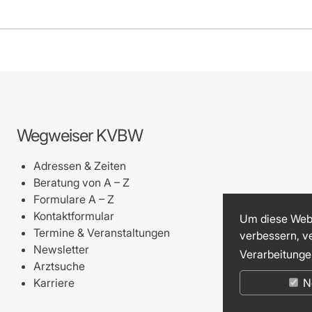
Wegweiser KVBW
Adressen & Zeiten
Beratung von A – Z
Formulare A – Z
Kontaktformular
Um diese Webs
Termine & Veranstaltungen
verbessern, v
Newsletter
Verarbeitunge
Arztsuche
Karriere
N