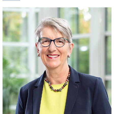
Praxen)
Verordnungsdaten
Ihrer
Praxis