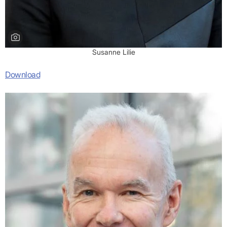
Bild: KVBW
Susanne Lilie
Download