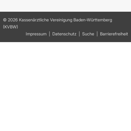
© 2026 Kassenärztliche Vereinigung Baden-Württemberg
(KVBW)
Impressum
Datenschutz
Suche
Barrierefreiheit