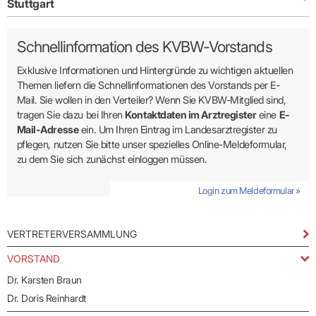
Stuttgart
Schnellinformation des KVBW-Vorstands
Exklusive Informationen und Hintergründe zu wichtigen aktuellen
Themen liefern die Schnellinformationen des Vorstands per E-
Mail. Sie wollen in den Verteiler? Wenn Sie KVBW-Mitglied sind,
tragen Sie dazu bei Ihren
Kontakt­daten im Arztregister
eine
E-
Mail-Adresse
ein. Um Ihren Eintrag im Landes­arzt­register zu
pflegen, nutzen Sie bitte unser spezielles Online-Melde­formular,
zu dem Sie sich zunächst einloggen müssen.
Login zum Meldeformular »
VERTRETERVERSAMMLUNG
VORSTAND
Dr. Karsten Braun
Dr. Doris Reinhardt