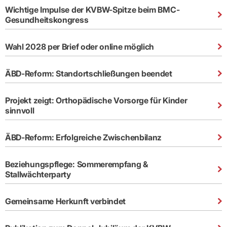
Praxen)
Verordnungsdaten
Wichtige Impulse der KVBW-Spitze beim BMC-
Ihrer
Gesundheitskongress
Praxis
Wahl 2028 per Brief oder online möglich
ÄBD-Reform: Standortschließungen beendet
Projekt zeigt: Orthopädische Vorsorge für Kinder
sinnvoll
ÄBD-Reform: Erfolgreiche Zwischenbilanz
Beziehungspflege: Sommerempfang &
Stallwächterparty
Gemeinsame Herkunft verbindet