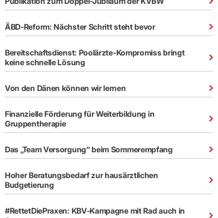
Publikation zum Doppel-Jubiläum der KVBW
ÄBD-Reform: Nächster Schritt steht bevor
Bereitschaftsdienst: Poolärzte-Kompromiss bringt
keine schnelle Lösung
Von den Dänen können wir lernen
Finanzielle Förderung für Weiterbildung in
Gruppentherapie
Das „Team Versorgung“ beim Sommerempfang
Hoher Beratungsbedarf zur hausärztlichen
Budgetierung
#RettetDiePraxen: KBV-Kampagne mit Rad auch in