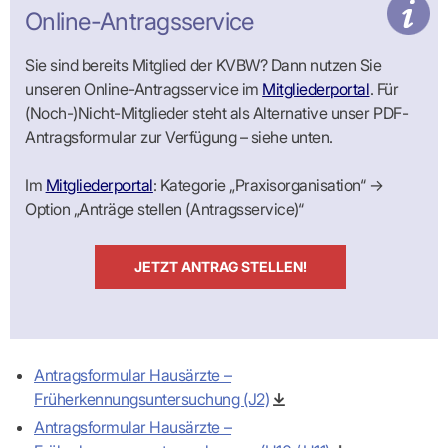
Praxen)
Verordnungsdaten
Online-Antragsservice
Ihrer
Praxis
Sie sind bereits Mitglied der KVBW? Dann nutzen Sie
unseren Online-Antragsservice im
Mitgliederportal
. Für
(Noch-)Nicht-Mitglieder steht als Alternative unser PDF-
Antragsformular zur Verfügung – siehe unten.
Im
Mitgliederportal
: Kategorie „Praxisorganisation“ →
Option „Anträge stellen (Antragsservice)“
JETZT ANTRAG STELLEN!
Antragsformular Hausärzte –
Früherkennungsuntersuchung (J2)
Antragsformular Hausärzte –