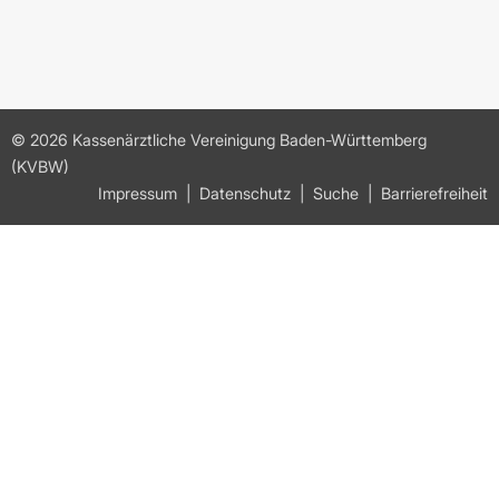
© 2026 Kassenärztliche Vereinigung Baden-Württemberg
(KVBW)
Impressum
Datenschutz
Suche
Barrierefreiheit