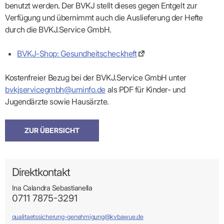
benutzt werden. Der BVKJ stellt dieses gegen Entgelt zur
Verfügung und übernimmt auch die Auslieferung der Hefte
durch die BVKJ.Service GmbH.
BVKJ-Shop: Gesundheitscheckheft
Kostenfreier Bezug bei der BVKJ.Service GmbH unter
bvkjservicegmbh@uminfo.de
als PDF für Kinder- und
Jugendärzte sowie Hausärzte.
ZUR ÜBERSICHT
Direktkontakt
Ina Calandra Sebastianella
0711 7875-3291
qualitaetssicherung-genehmigung@kvbawue.de