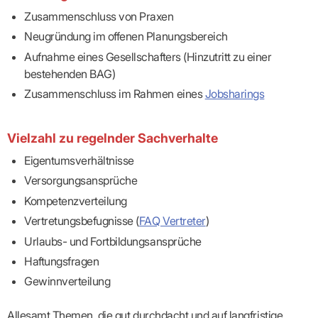
Praxen)
Verordnungsdaten
Zusammenschluss von Praxen
Ihrer
Praxis
Neugründung im offenen Planungsbereich
Aufnahme eines Gesellschafters (Hinzutritt zu einer
bestehenden BAG)
Zusammenschluss im Rahmen eines
Jobsharings
Vielzahl zu regelnder Sachverhalte
Eigentumsverhältnisse
Versorgungsansprüche
Kompetenzverteilung
Vertretungsbefugnisse (
FAQ Vertreter
)
Urlaubs- und Fortbildungsansprüche
Haftungsfragen
Gewinnverteilung
Allesamt Themen, die gut durchdacht und auf langfristige