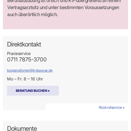
Berufsausübung ist örtlich und KV-übergreifend an einem
Vertragsarztsitz und unter bestimmten Voraussetzungen
auch überörtlich möglich.
Direktkontakt
Praxisservice
0711 7875-3700
kooperationen@kvbawue.de
Mo – Fr: 8 – 16 Uhr
BERATUNG BUCHEN »
Rückrufservice »
Dokumente