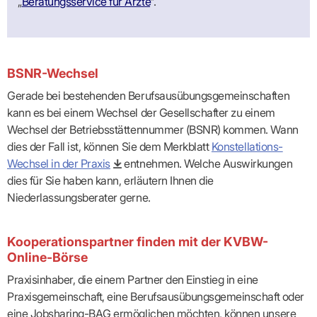
„
Beratungsservice für Ärzte
“.
BSNR-Wechsel
Gerade bei bestehenden Berufsausübungsgemeinschaften
kann es bei einem Wechsel der Gesellschafter zu einem
Wechsel der Betriebsstättennummer (BSNR) kommen. Wann
dies der Fall ist, können Sie dem Merkblatt
Konstellations-
Wechsel in der Praxis
entnehmen. Welche Auswirkungen
dies für Sie haben kann, erläutern Ihnen die
Niederlassungsberater gerne.
Kooperationspartner finden mit der KVBW-
Online-Börse
Praxisinhaber, die einem Partner den Einstieg in eine
Praxisgemeinschaft, eine Berufsausübungs­gemeinschaft oder
eine Jobsharing-BAG ermöglichen möchten, können unsere