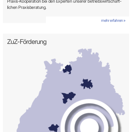
Praxis-Kooperation bei den Experten unserer betriebs­wirt­schaft­
lichen Praxis­beratung.
mehr erfahren »
ZuZ-Förderung