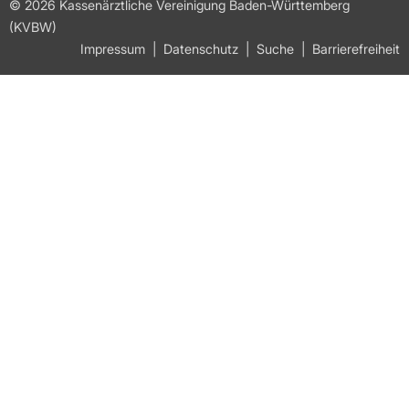
© 2026 Kassenärztliche Vereinigung Baden-Württemberg
(KVBW)
Impressum
Datenschutz
Suche
Barrierefreiheit