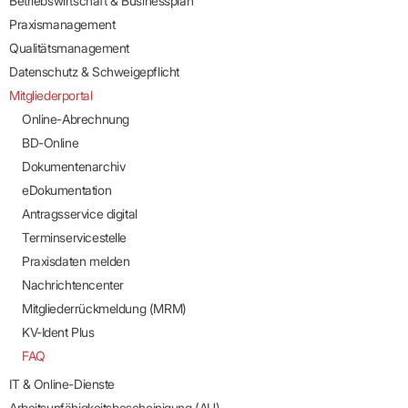
Betriebswirtschaft & Businessplan
Praxismanagement
Qualitätsmanagement
Datenschutz & Schweigepflicht
Mitgliederportal
Online-Abrechnung
BD-Online
Dokumentenarchiv
eDokumentation
Antragsservice digital
Terminservicestelle
Praxisdaten melden
Nachrichtencenter
Mitgliederrückmeldung (MRM)
KV-Ident Plus
FAQ
IT & Online-Dienste
Arbeitsunfähigkeitsbescheinigung (AU)