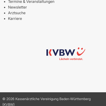
Termine & Veranstaltungen
Newsletter
Arztsuche
Karriere
© 2026 Kassenärztliche Vereinigung Baden-Württemberg
(KVBW)