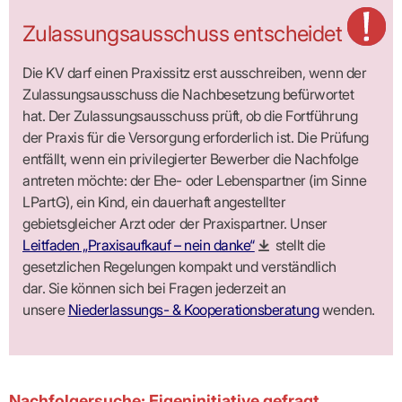
Zulassungsausschuss entscheidet
Die KV darf einen Praxissitz erst ausschreiben, wenn der
Zulassungsausschuss die Nachbesetzung befürwortet
hat. Der Zulassungsausschuss prüft, ob die Fortführung
der Praxis für die Versorgung erforderlich ist. Die Prüfung
entfällt, wenn ein privilegierter Bewerber die Nachfolge
antreten möchte: der Ehe- oder Lebens­partner (im Sinne
LPartG), ein Kind, ein dauerhaft angestellter
gebietsgleicher Arzt oder der Praxis­partner. Unser
Leitfaden „Praxisaufkauf – nein danke“
stellt die
gesetzlichen Regelungen kompakt und verständlich
dar. Sie können sich bei Fragen jederzeit an
unsere
Niederlassungs- & Kooperationsberatung
wenden.
Nachfolgersuche: Eigeninitiative gefragt