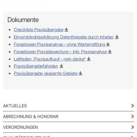
Dokumente
Checkliste Praxisübergabe
Einverständniserklärung: Datenfreigabe durch Inhaber
Fragebogen Praxisanalyse – ohne Wertermittlung
Fragebogen Praxisbewertung – inkl. Praxisanalyse
Leitfaden „Praxisaufkauf – nein danke“
Praxisübergabefahrplan
Praxisübergabe gesperrte Gebiete
AKTUELLES
ABRECHNUNG & HONORAR
VERORDNUNGEN