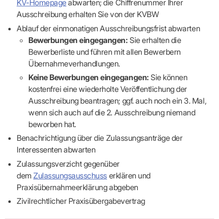
KV-Homepage
abwarten; die Chiffrenummer Ihrer
Praxen)
Verordnungsdaten
Ihrer
Ausschreibung erhalten Sie von der KVBW
Praxis
Ablauf der einmonatigen Ausschreibungsfrist abwarten
Bewerbungen eingegangen:
Sie erhalten die
Bewerberliste und führen mit allen Bewerbern
Übernahmeverhandlungen.
Keine Bewerbungen eingegangen:
Sie können
kostenfrei eine wiederholte Veröffentlichung der
Ausschreibung beantragen; ggf. auch noch ein 3. Mal,
wenn sich auch auf die 2. Ausschreibung niemand
beworben hat.
Benachrichtigung über die Zulassungsanträge der
Interessenten abwarten
Zulassungsverzicht gegenüber
dem
Zulassungsausschuss
erklären und
Praxisübernahmeerklärung abgeben
Zivilrechtlicher Praxisübergabevertrag