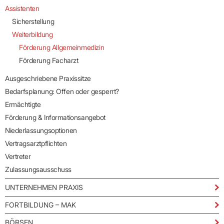
Assistenten
Sicherstellung
Weiterbildung
Förderung Allgemeinmedizin
Förderung Facharzt
Ausgeschriebene Praxissitze
Bedarfsplanung: Offen oder gesperrt?
Ermächtigte
Förderung & Informationsangebot
Niederlassungsoptionen
Vertragsarztpflichten
Vertreter
Zulassungsausschuss
UNTERNEHMEN PRAXIS
FORTBILDUNG – MAK
BÖRSEN