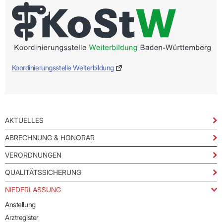
Koordinierungsstelle Weiterbildung
AKTUELLES
ABRECHNUNG & HONORAR
VERORDNUNGEN
QUALITÄTSSICHERUNG
NIEDERLASSUNG
Anstellung
Arztregister