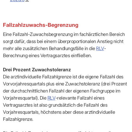
Praxen)
Verordnungsdaten
Ihrer
Praxis
Fallzahlzuwachs-Begrenzung
Eine Fallzahl-Zuwachsbegrenzung im fachärztlichen Bereich
sorgt dafür, dass bei einem überproportionalen Anstieg nicht
mehr alle zusätzlichen Behandlungsfälle in die
RLV
-
Berechnung eines Vertragsarztes einfließen.
Drei Prozent Zuwachstoleranz
Die arztindividuelle Fallzahlgrenze ist die eigene Fallzahl des
Vorvorjahresquartals plus eine Zuwachstoleranz (drei Prozent
der durchschnittlichen Fallzahl der eigenen Fachgruppe im
Vorjahresquartal). Die
RLV
-relevante Fallzahl eines
Vertragsarztes ist also grundsätzlich die Fallzahl des
Vorjahresquartals, höchstens aber diese arztindividuelle
Fallzahlgrenze.