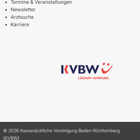
Termine & Veranstaltungen
Newsletter
Arztsuche
Karriere
© 2026 Kassenärztliche Vereinigung Baden-Württemberg
(KVBW)