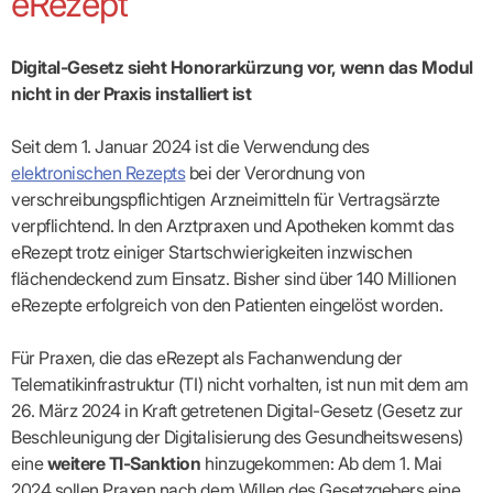
eRezept
Broschüren
Broschüren
bekämpfen
Famulaturförd
eine
Delegierte
&
Ärztlicher
Frühe
VERSORGUNGSANGEBOTE
„Beratungsser
Suchen
Patientenrechte
Patienteninformationen
Plattform
Studium
Bereitschaftsdienst
Hilfen
IGeL-
Fachausschuss
für
für
ASV-Teams
Inserieren
Patientenanliegen
für
DATEN
Kodex
Hausärzte
Richtig
Ärzte“
Praxisnetze
Digital-Gesetz sieht Honorarkürzung vor, wenn das Modul
alle
in Ihrer
Patienten
bewerben
Gruppenpsychotherapiebörse
Behandlungsdaten
&
Kommunalserv
Fachausschuss
Bestellservice
Nähe
Einrichtungsübergreifende
nicht in der Praxis installiert ist
Psychotherapie
anfordern
Bereitschaftspraxis
Fachärzte
Praktikum/Referendariat
QS
FAKTEN
ergo
trifft
DMP-Ärzte
finden
Zweitmeinungsverf
NOTFALLDIENST
KONTAKT
Fachausschuss
Selbsthilfe
in Ihrer
Komplexversorgung
Rundschreibe
Mitgliederstruktur
Gruppenpsychotherapieplatz
Psychotherapie
IGeL-
KOOPERATIONEN
Seit dem 1. Januar 2024 ist die Verwendung des
Nähe
Ärztlicher
KVBW
Kontaktformul
finden
Verordnungsf
Leistungen
Bereitschaftsdienst
Fachausschuss
Psychiatrische
elektronischen Rezepts
bei der Verordnung von
ABRECHNUNG
Gemeinsame
NIEDERLASSUNG
Ärzte/Therapeuten
Adressen
Termine
Angestellte
Komplexversorgung
Prüfungseinrichtung
Dienstplanung
nach
&
verschreibungspflichtigen Arzneimitteln für Vertragsärzte
&
&
Anstellung
mit
Finanzausschuss
Fachgruppen
Zeiten
Landesausschuss
Veranstaltung
HONORAR
verpflichtend. In den Arztpraxen und Apotheken kommt das
BD-
Arztregister
Notfalldienstausschuss
Altersstruktur
Ansprechpartn
Erweiterter
Online
eRezept trotz einiger Start­schwierig­keiten inzwischen
Abrechnung:
Assistenten
der
Landesausschuss
FÜR
Unsere
Bereitschaftspraxis/Notfallprax
wie,
Ärzte/Therapeuten
flächendeckend zum Einsatz. Bisher sind über 140 Millionen
Ausgeschriebene
VORSTAND
Termine
Zulassungsausschüsse
finden
was,
IHRE
Praxissitze
Versorgungssituation
eRezepte erfolgreich von den Patienten eingelöst worden.
wann,
Feedbackman
Dr.
Koordinierungsstelle
Kooperationsärzte
PATIENTEN
Bedarfsplanung:
KBV-
wohin?
Karsten
Weiterbildung
Bereitschaftsdienst-
Offen
Statistik
MedCall
Braun
Arzthonorare
AUSSCHREI
Kompetenzzentrum
Vertreter-
oder
Für Praxen, die das eRezept als Fachanwendung der
–
GKV-
Dr.
Hygiene
Börse
Psychotherapeutenhonorare
gesperrt?
Infos
Laufende
Statistik
Telematikinfrastruktur (TI) nicht vorhalten, ist nun mit dem am
Doris
Freie
für
Ausschreibun
Abschlagszahlungen
Ermächtigte
Reinhardt
Arzneiverordnungen
26. März 2024 in Kraft getretenen Digital-Gesetz (Gesetz zur
Allianz
Mitglieder
NEUE
EBM
Förderung
der
Beschleunigung der Digitalisierung des Gesundheitswesens)
Arzt-
&
&
VERSORGUNGSMODELLE
Länder-
GESCHÄFTSFÜHRUNG
UNSER
Patienten-
regionale
Informationsangebot
eine
weitere TI-Sanktion
hinzugekommen: Ab dem 1. Mai
KVen
Videosprechstunde
Forum
Gebührenziffern
STIL
Susanne
Niederlassungsoptionen
2024 sollen Praxen nach dem Willen des Gesetzgebers eine
Bestellung