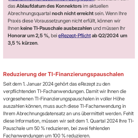
das
Ablaufdatum des Konnektors
im aktuellen
Abrechnungs­quartal
noch nicht erreicht
sein. Wenn Ihre
Praxis diese Voraussetzungen nicht erfüllt, können wir
Ihnen
keine TI-Pauschale aus­bezahlen
und müssen Ihr
Honorar um 2,5 %,
bei
eRezept-Pflicht
ab Q2/2024 um
3,5 % kürzen
.
Reduzierung der TI-Finanzierungspauschalen
Seit dem 1. Januar 2024 gehört das eRezept zu den
verpflichtenden TI-Fachanwen­dun­gen. Damit wir Ihnen die
vorgesehenen TI-Finanzierungspauschalen in voller Höhe
auszahlen können, muss auch diese TI-Fachanwendung in
Ihrem Abrechnungs­datensatz an uns übermittelt werden. Fehlt
diese Information, müssen wir seit dem 1. Quartal 2024 Ihre TI-
Pauschale um 50 % reduzieren, bei zwei fehlenden
Fachanwendungen um 100 % reduzieren.