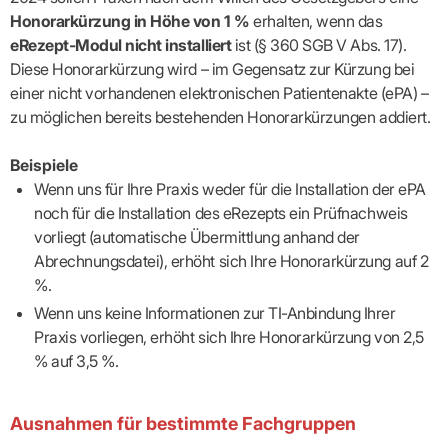
Lilie
ASV
ICD-
Leitbild
Vertragsarztpflichten
KV
Honorarkürzung in Höhe von 1 %
erhalten, wenn das
Gesundheitst
10-
Falk
Hybrid-
Leitlinien
Vertreter
SIS
Diagnosen
Lingen
DRG
KOSA
eRezept-Modul nicht installiert
ist (§ 360 SGB V Abs. 17).
–
Zulassungsausschuss
BW
Honorarverteilung
DMP
Diese Honorarkürzung wird – im Gegensatz zur Kürzung bei
Beratungsstell
UNSERE
SICHERSTELLUNGS-
Abrechnungsprüfung
Innovationsfonds
zur
einer nicht vorhandenen elektronischen Patientenakte (ePA) –
UNTERNEHMEN
ORGANISATION
GMBH
Abrechnungswidersprüche
Selbsthilfe
CONFIDENCE
zu möglichen bereits bestehenden Honorarkürzungen addiert.
PRAXIS
Standorte
Patienteninfo
PRIMA
(Bezirksdirektionen)
VERORDNUNGEN
Betriebswirtschaft
Prä-/Poststationäre
Beispiele
&
Bezirksbeiräte
Versorgung
Verordnungen:
Businessplan
Wenn uns für Ihre Praxis weder für die Installation der ePA
was,
Organigramm
Praxismanagement
wie,
VERTRÄGE
noch für die Installation des eRezepts ein Prüfnachweis
Historie
wie
Qualitätsmanagement
&
vorliegt (automatische Übermittlung anhand der
viel?
Datenschutz
RECHT
Arzneimittel
Abrechnungsdatei), erhöht sich Ihre Honorarkürzung auf 2
&
Schweigepflicht
Heilmittel
Verträge
%.
von A
Mitgliederportal
Hilfsmittel
Wenn uns keine Informationen zur TI-Anbindung Ihrer
– Z
IT &
Impfungen
Praxis vorliegen, erhöht sich Ihre Honorarkürzung von 2,5
Rechtsquellen
Online-
Sprechstundenbedarf
Dienste
Bekanntmachungen
% auf 3,5 %.
Teststreifen
Arbeitsunfähigkeitsbescheinigung
Verbandmittel
(AU)
Sonstige
Terminservicestelle
Ausnahmen für bestimmte Fachgruppen
Verordnungen
(für