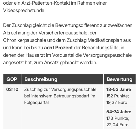
oder ein Arzt-Patienten-Kontakt im Rahmen einer
Videosprechstunde.
Der Zuschlag gleicht die Bewertungsdifferenz zur zweifachen
Abrechnung der Versichertenpauschale, der
Chronikerpauschale und dem Zuschlag Medikationsplan aus
und kann bei bis zu
acht Prozent
der Behandlungsfälle, in
denen der Hausarzt im Vorquartal die Versorgungspauschale
angesetzt hat, zum Ansatz gebracht werden.
GOP
Beschreibung
Bewertung
03110
Zuschlag zur Versorgungspauschale
18-53 Jahre
bei intensivem Betreuungsbedarf im
152 Punkte;
Folgequartal
19,37 Euro
54-74 Jahre
173 Punkte;
22,04 Euro