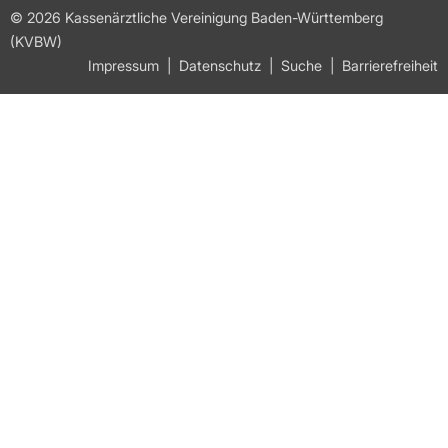
© 2026 Kassenärztliche Vereinigung Baden-Württemberg
(KVBW)
Impressum
Datenschutz
Suche
Barrierefreiheit