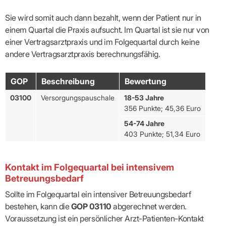
Sie wird somit auch dann bezahlt, wenn der Patient nur in
einem Quartal die Praxis aufsucht. Im Quartal ist sie nur von
einer Vertragsarztpraxis und im Folgequartal durch keine
andere Vertragsarztpraxis berechnungsfähig.
GOP
Beschreibung
Bewertung
03100
Versorgungspauschale
18-53 Jahre
356 Punkte; 45,36 Euro
54-74 Jahre
403 Punkte; 51,34 Euro
Kontakt im Folgequartal bei intensivem
Betreuungsbedarf
Sollte im Folgequartal ein intensiver Betreuungsbedarf
bestehen, kann die
GOP 03110
abgerechnet werden.
Voraussetzung ist ein persönlicher Arzt-Patienten-Kontakt