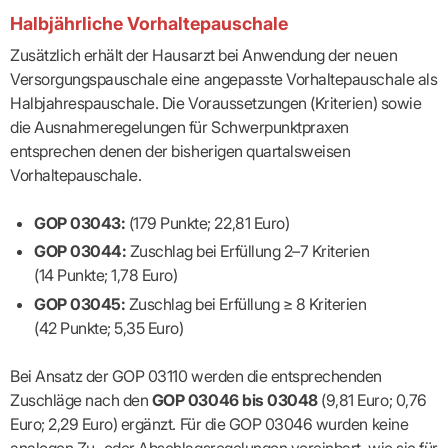
Halbjährliche Vorhaltepauschale
Zusätzlich erhält der Hausarzt bei Anwendung der neuen
Versorgungspauschale eine angepasste Vorhaltepauschale als
Halbjahrespauschale. Die Voraussetzungen (Kriterien) sowie
die Ausnahmeregelungen für Schwerpunktpraxen
entsprechen denen der bisherigen quartalsweisen
Vorhaltepauschale.
GOP 03043:
(179 Punkte; 22,81 Euro)
GOP 03044:
Zuschlag bei Erfüllung 2–7 Kriterien
(14 Punkte; 1,78 Euro)
GOP 03045:
Zuschlag bei Erfüllung ≥ 8 Kriterien
(42 Punkte; 5,35 Euro)
Bei Ansatz der GOP 03110 werden die entsprechenden
Zuschläge nach den
GOP 03046 bis 03048
(9,81 Euro; 0,76
Euro; 2,29 Euro) ergänzt. Für die GOP 03046 wurden keine
analogen Zu- oder Abschlagsregelungen vereinbart, wie sie für