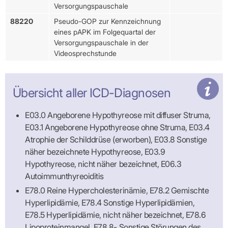
Versorgungspauschale
88220
Pseudo-GOP zur Kennzeichnung
eines pAPK im Folgequartal der
Versorgungspauschale in der
Videosprechstunde
Übersicht aller ICD-Diagnosen
E03.0 Angeborene Hypothyreose mit diffuser Struma,
E03.1 Angeborene Hypothyreose ohne Struma, E03.4
Atrophie der Schilddrüse (erworben), E03.8 Sonstige
näher bezeichnete Hypothyreose, E03.9
Hypothyreose, nicht näher bezeichnet, E06.3
Autoimmunthyreoiditis
E78.0 Reine Hypercholesterinämie, E78.2 Gemischte
Hyperlipidämie, E78.4 Sonstige Hyperlipidämien,
E78.5 Hyperlipidämie, nicht näher bezeichnet, E78.6
Lipoproteinmangel, E78.8- Sonstige Störungen des