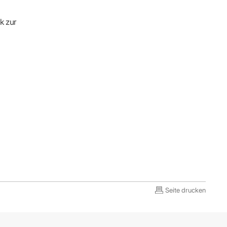
k zur
Seite drucken