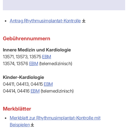
Praxen)
Verordnungsdaten
Ihrer
Praxis
Antrag Rhythmusimplantat-Kontrolle
Gebührennummern
Innere Medizin und Kardiologie
13571, 13573, 13575
EBM
13574, 13576
EBM
(telemedizinisch)
Kinder-Kardiologie
04411, 04413, 04415
EBM
04414, 04416
EBM
(telemedizinisch)
Merkblätter
Merkblatt zur Rhythmusimplantat-Kontrolle mit
Beispielen