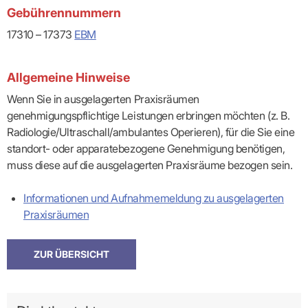
Praxen)
Verordnungsdaten
Gebührennummern
Ihrer
Praxis
17310 – 17373
EBM
Allgemeine Hinweise
Wenn Sie in ausgelagerten Praxisräumen
genehmigungspflichtige Leistungen erbringen möchten (z. B.
Radiologie/Ultraschall/ambulantes Operieren), für die Sie eine
standort- oder apparatebezogene Genehmigung benötigen,
muss diese auf die ausgelagerten Praxisräume bezogen sein.
Informationen und Aufnahmemeldung zu ausgelagerten
Praxisräumen
ZUR ÜBERSICHT