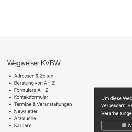
Wegweiser KVBW
Adressen & Zeiten
Beratung von A – Z
Formulare A – Z
Kontaktformular
Um diese Webs
Termine & Veranstaltungen
verbessern, v
Newsletter
Verarbeitunge
Arztsuche
Karriere
N