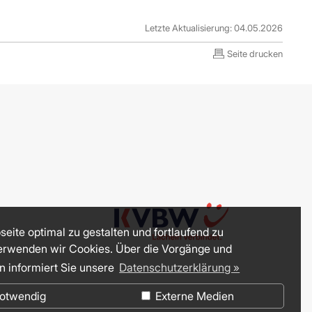
Letzte Aktualisierung: 04.05.2026
Seite drucken
eite optimal zu gestalten und fortlaufend zu
erwenden wir Cookies. Über die Vorgänge und
n informiert Sie unsere
Datenschutzerklärung »
otwendig
Externe Medien