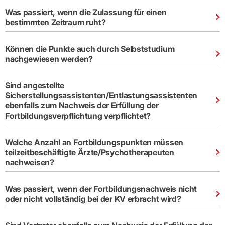
Was passiert, wenn die Zulassung für einen
bestimmten Zeitraum ruht?
Können die Punkte auch durch Selbststudium
nachgewiesen werden?
Sind angestellte
Sicherstellungsassistenten/Entlastungsassistenten
ebenfalls zum Nachweis der Erfüllung der
Fortbildungsverpflichtung verpflichtet?
Welche Anzahl an Fortbildungspunkten müssen
KIM als sicheren Übertragungsweg zur KVBW
teilzeitbeschäftigte Ärzte/Psychotherapeuten
nutzen
nachweisen?
vertraulichen
Kommunikationskanal
besonders
Was passiert, wenn der Fortbildungsnachweis nicht
schützenswerte Daten
oder nicht vollständig bei der KV erbracht wird?
an die KVBW übermitteln