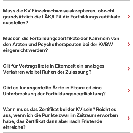
Praxen)
Verordnungsdaten
Ihrer
Muss die KV Einzelnachweise akzeptieren, obwohl
Praxis
grundsätzlich die LÄK/LPK die Fortbildungszertifikate
ausstellen?
Müssen die Fortbildungszertifikate der Kammern von
den Ärzten und Psychotherapeuten bei der KVBW
eingereicht werden?
Gilt für Vertragsärzte in Elternzeit ein analoges
Verfahren wie bei Ruhen der Zulassung?
Gibt es für angestellte Ärzte in Elternzeit eine
Unterbrechung der Fortbildungsverpflichtung?
Wann muss das Zertifikat bei der KV sein? Reicht es
aus, wenn ich die Punkte zwar im Zeitraum erworben
habe, das Zertifikat dann aber nach Fristende
einreiche?