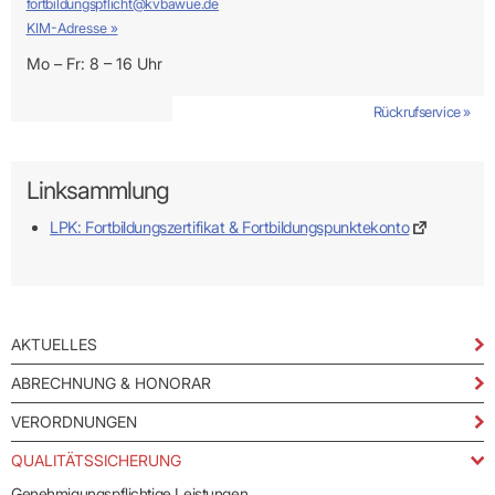
fortbildungspflicht@kvbawue.de
KIM-Adresse »
Mo – Fr: 8 – 16 Uhr
Rückrufservice »
Linksammlung
LPK: Fortbildungszertifikat & Fortbildungspunktekonto
AKTUELLES
ABRECHNUNG & HONORAR
VERORDNUNGEN
QUALITÄTSSICHERUNG
Genehmigungspflichtige Leistungen