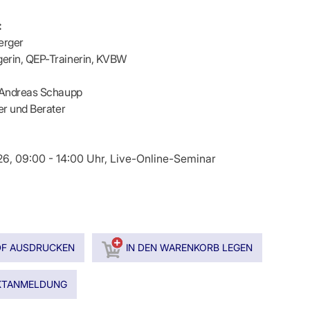
:
erger
erin, QEP-Trainerin, KVBW
. Andreas Schaupp
ner und Berater
026, 09:00 - 14:00 Uhr, Live-Online-Seminar
DF AUSDRUCKEN