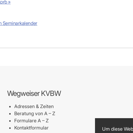
orb »
m Seminarkalender
Wegweiser KVBW
Adressen & Zeiten
Beratung von A – Z
Formulare A – Z
Kontaktformular
Um diese Webs