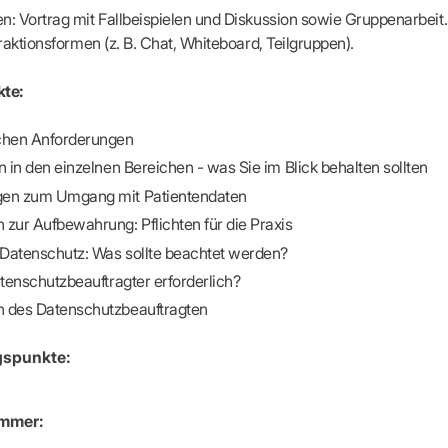
-Dienste
n: Vortrag mit Fallbeispielen und Diskussion sowie Gruppenarbeit.
ähigkeitsbescheinigung (AU)
eraktionsformen (z. B. Chat, Whiteboard, Teilgruppen).
cestelle (für Praxen)
te:
chen Anforderungen
n in den einzelnen Bereichen - was Sie im Blick behalten sollten
en zum Umgang mit Patientendaten
 zur Aufbewahrung: Pflichten für die Praxis
Datenschutz: Was sollte beachtet werden?
atenschutzbeauftragter erforderlich?
 des Datenschutzbeauftragten
gspunkte:
mmer: