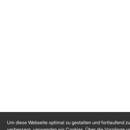
Um diese Webseite optimal zu gestalten und fortlaufend z
verbessern, verwenden wir Cookies. Über die Vorgänge u