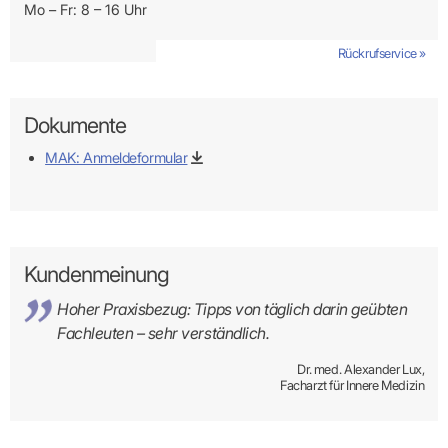
Mo – Fr: 8 – 16 Uhr
Rückrufservice »
Dokumente
MAK: Anmeldeformular
Kundenmeinung
Hoher Praxisbezug: Tipps von täglich darin geübten
Fachleuten – sehr verständlich.
Dr. med. Alexander Lux,
Facharzt für Innere Medizin