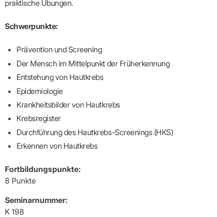
Praxen)
praktische Übungen.
Verordnungsdaten
Ihrer
Praxis
Schwerpunkte:
Prävention und Screening
Der Mensch im Mittelpunkt der Früherkennung
Entstehung von Hautkrebs
Epidemiologie
Krankheitsbilder von Hautkrebs
Krebsregister
Durchführung des Hautkrebs-Screenings (HKS)
Erkennen von Hautkrebs
Fortbildungspunkte:
8 Punkte
Seminarnummer:
K 198