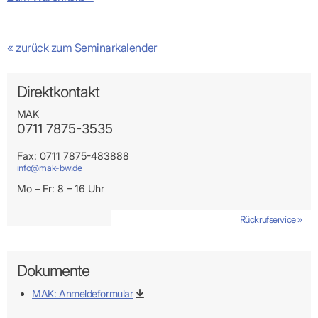
« zurück zum Seminarkalender
Direktkontakt
MAK
0711 7875-3535
Fax: 0711 7875-483888
info@mak-bw.de
Mo – Fr: 8 – 16 Uhr
Rückrufservice »
Dokumente
MAK: Anmeldeformular