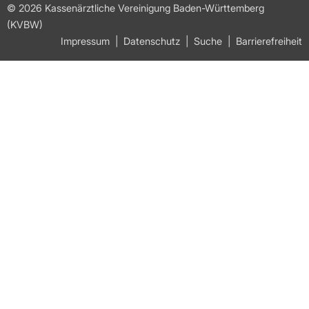
© 2026 Kassenärztliche Vereinigung Baden-Württemberg
(KVBW)
Impressum
Datenschutz
Suche
Barrierefreiheit