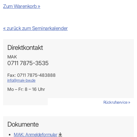
Zum Warenkorb »
« zurück zum Seminarkalender
Direktkontakt
MAK
0711 7875-3535
Fax: 0711 7875-483888
info@mak-bw.de
Mo – Fr: 8 – 16 Uhr
Rückrufservice »
Dokumente
MAK: Anmeldeformular