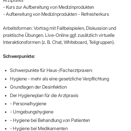
Arztpraxis
Praxen)
Verordnungsdaten
- Kurs zur Aufbereitung von Medizinprodukten
Ihrer
Praxis
- Aufbereitung von Medizinprodukten - Refresherkurs
Arbeitsformen: Vortrag mit Fallbeispielen, Diskussion und
praktische Übungen. Live-Online ggf. zusätzlich virtuelle
Interaktionsformen (z. B. Chat, Whiteboard, Teilgruppen).
Schwerpunkte:
Schwerpunkte für Haus-/Facharztpraxen:
Hygiene - mehr als eine gesetzliche Verpflichtung
Grundlagen der Desinfektion
Der Hygieneplan für die Arztpraxis
- Personalhygiene
- Umgebungshygiene
- Hygiene bei Behandlung von Patienten
- Hygiene bei Medikamenten