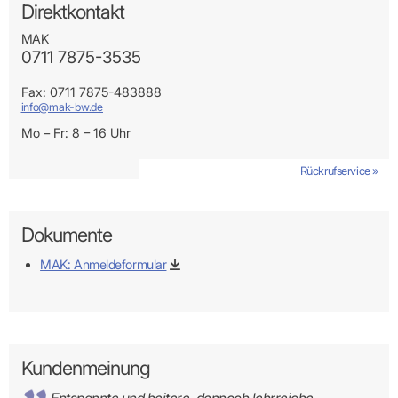
Direktkontakt
MAK
0711 7875-3535
Fax: 0711 7875-483888
info@mak-bw.de
Mo – Fr: 8 – 16 Uhr
Rückrufservice »
Dokumente
MAK: Anmeldeformular
Kundenmeinung