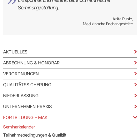
Entspannte und heitere, dennoch lehrreiche
Seminargestaltung.
Anita Rubic,
Medizinische Fachangestellte
AKTUELLES
ABRECHNUNG & HONORAR
VERORDNUNGEN
QUALITÄTSSICHERUNG
NIEDERLASSUNG
UNTERNEHMEN PRAXIS
FORTBILDUNG – MAK
Seminarkalender
Teilnahmebedingungen & Qualität