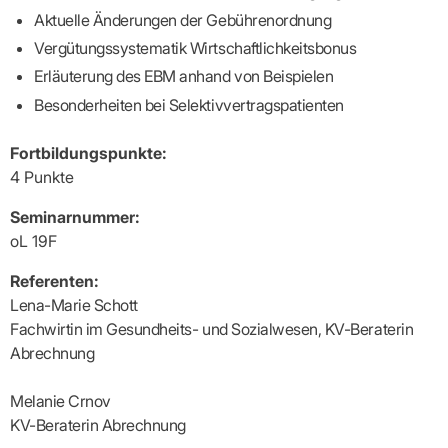
Praxen)
Verordnungsdaten
Aktuelle Änderungen der Gebührenordnung
Ihrer
Praxis
Vergütungssystematik Wirtschaftlichkeitsbonus
Erläuterung des EBM anhand von Beispielen
Besonderheiten bei Selektivvertragspatienten
Fortbildungspunkte:
4 Punkte
Seminarnummer:
oL 19F
Referenten:
Lena-Marie Schott
Fachwirtin im Gesundheits- und Sozialwesen, KV-Beraterin
Abrechnung
Melanie Crnov
KV-Beraterin Abrechnung