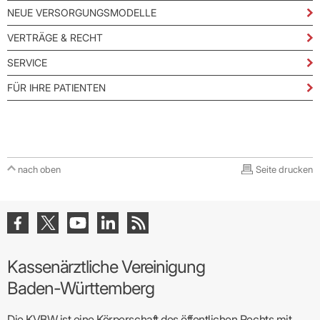
NEUE VERSORGUNGSMODELLE
VERTRÄGE & RECHT
SERVICE
FÜR IHRE PATIENTEN
nach oben
Seite drucken
Kassenärztliche Vereinigung
Baden-Württemberg
Die KVBW ist eine Körperschaft des öffentlichen Rechts mit