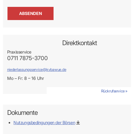
Praxen)
Verordnungsdaten
Ihrer
Praxis
Direktkontakt
Praxisservice
0711 7875-3700
niederlassungsservice@kvbawue.de
Mo – Fr: 8 – 16 Uhr
Rückrufservice »
Dokumente
Nutzungsbedingungen der Börsen