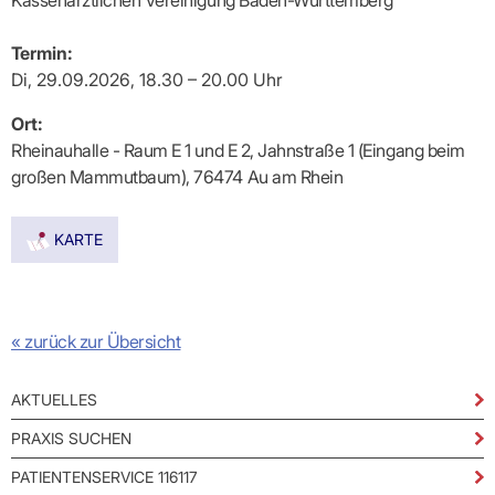
Kassenärztlichen Vereinigung Baden-Württemberg
Praxen)
Verordnungsdaten
Ihrer
Praxis
Termin:
Di, 29.09.2026, 18.30 – 20.00 Uhr
Ort:
Rheinauhalle - Raum E 1 und E 2, Jahnstraße 1 (Eingang beim
großen Mammutbaum), 76474 Au am Rhein
KARTE
« zurück zur Übersicht
AKTUELLES
PRAXIS SUCHEN
PATIENTENSERVICE 116117