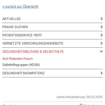
Praxen)
Verordnungsdaten
« zurück zur Übersicht
Ihrer
Praxis
AKTUELLES
PRAXIS SUCHEN
PATIENTENSERVICE 116117
VERNETZTE VERSORGUNGSANGEBOTE
GESUNDHEITSBILDUNG & SELBSTHILFE
Arzt-Patienten-Forum
Selbsthilfegruppen (KOSA)
GESUNDHEITSKOMPETENZ
Letzte Aktualisierung: 28.02.2025