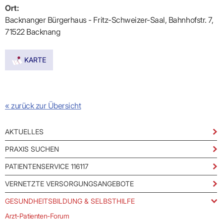
Praxen)
Verordnungsdaten
Ort:
Ihrer
Backnanger Bürgerhaus - Fritz-Schweizer-Saal, Bahnhofstr. 7,
Praxis
71522 Backnang
KARTE
« zurück zur Übersicht
AKTUELLES
PRAXIS SUCHEN
PATIENTENSERVICE 116117
VERNETZTE VERSORGUNGSANGEBOTE
GESUNDHEITSBILDUNG & SELBSTHILFE
Arzt-Patienten-Forum