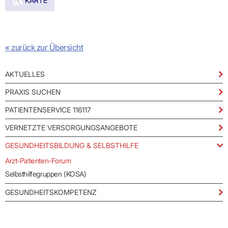
KARTE
Praxen)
Verordnungsdaten
Ihrer
Praxis
« zurück zur Übersicht
AKTUELLES
PRAXIS SUCHEN
PATIENTENSERVICE 116117
VERNETZTE VERSORGUNGSANGEBOTE
GESUNDHEITSBILDUNG & SELBSTHILFE
Arzt-Patienten-Forum
Selbsthilfegruppen (KOSA)
GESUNDHEITSKOMPETENZ