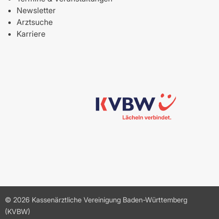
Newsletter
Arztsuche
Karriere
© 2026 Kassenärztliche Vereinigung Baden-Württemberg
(KVBW)