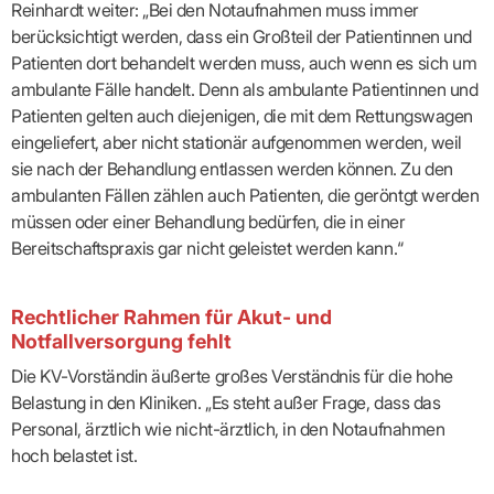
Praxen)
Reinhardt weiter: „Bei den Notaufnahmen muss immer
Verordnungsdaten
Ihrer
berücksichtigt werden, dass ein Großteil der Patientinnen und
Praxis
Patienten dort behandelt werden muss, auch wenn es sich um
ambulante Fälle handelt. Denn als ambulante Patientinnen und
Patienten gelten auch diejenigen, die mit dem Rettungswagen
eingeliefert, aber nicht stationär aufgenommen werden, weil
sie nach der Behandlung entlassen werden können. Zu den
ambulanten Fällen zählen auch Patienten, die geröntgt werden
müssen oder einer Behandlung bedürfen, die in einer
Bereitschaftspraxis gar nicht geleistet werden kann.“
Rechtlicher Rahmen für Akut- und
Notfallversorgung fehlt
Die KV-Vorständin äußerte großes Verständnis für die hohe
Belastung in den Kliniken. „Es steht außer Frage, dass das
Personal, ärztlich wie nicht-ärztlich, in den Notaufnahmen
hoch belastet ist.