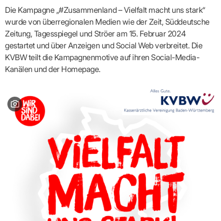
Praxen)
Verordnungsdaten
Die Kampagne „#Zusammenland – Vielfalt macht uns stark“
Ihrer
Praxis
wurde von überregionalen Medien wie der Zeit, Süddeutsche
Zeitung, Tagesspiegel und Ströer am 15. Februar 2024
gestartet und über Anzeigen und Social Web verbreitet. Die
KVBW teilt die Kampagnenmotive auf ihren Social-Media-
Kanälen und der Homepage.
Bild: Kampagne „#Zusammenhalt – Vielfalt macht uns stark“