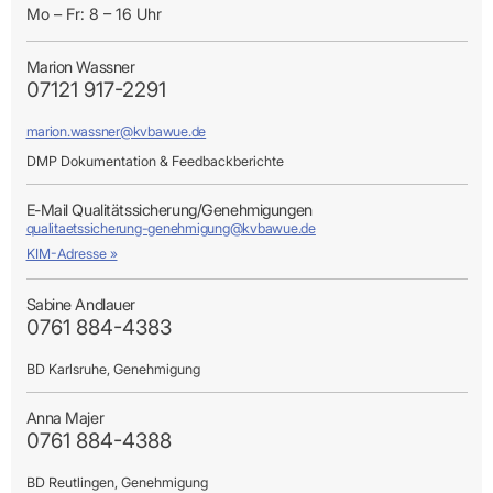
Mo – Fr: 8 – 16 Uhr
Marion Wassner
07121 917-2291
marion.wassner@kvbawue.de
DMP Dokumentation & Feedbackberichte
E-Mail Qualitätssicherung/Genehmigungen
qualitaetssicherung-genehmigung@kvbawue.de
KIM-Adresse »
Sabine Andlauer
0761 884-4383
BD Karlsruhe, Genehmigung
Anna Majer
0761 884-4388
BD Reutlingen, Genehmigung