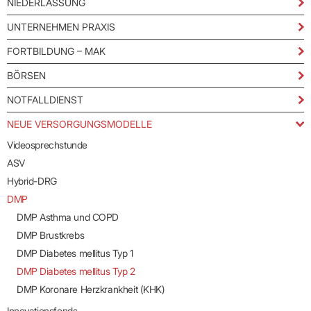
NIEDERLASSUNG
UNTERNEHMEN PRAXIS
FORTBILDUNG – MAK
BÖRSEN
NOTFALLDIENST
NEUE VERSORGUNGSMODELLE
Videosprechstunde
ASV
Hybrid-DRG
DMP
DMP Asthma und COPD
DMP Brustkrebs
DMP Diabetes mellitus Typ 1
DMP Diabetes mellitus Typ 2
DMP Koronare Herzkrankheit (KHK)
Innovationsfonds