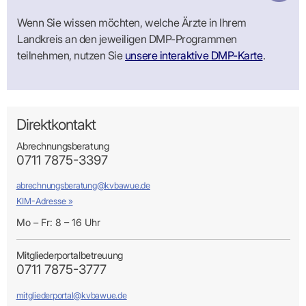
Wenn Sie wissen möchten, welche Ärzte in Ihrem
Landkreis an den jeweiligen DMP-Programmen
teilnehmen, nutzen Sie
unsere interaktive DMP-Karte
.
Direktkontakt
Abrechnungsberatung
0711 7875-3397
abrechnungsberatung@kvbawue.de
KIM-Adresse »
Mo – Fr: 8 – 16 Uhr
Mitgliederportalbetreuung
0711 7875-3777
mitgliederportal@kvbawue.de