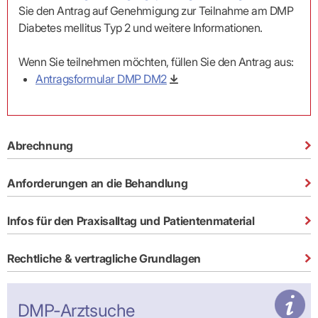
Praxen)
Verordnungsdaten
Sie den Antrag auf Genehmigung zur Teilnahme am DMP
Ihrer
Diabetes mellitus Typ 2 und weitere Informationen.
Praxis
Wenn Sie teilnehmen möchten, füllen Sie den Antrag aus:
Antragsformular DMP DM2
Abrechnung
Anforderungen an die Behandlung
Infos für den Praxisalltag und Patientenmaterial
Rechtliche & vertragliche Grundlagen
DMP-Arztsuche