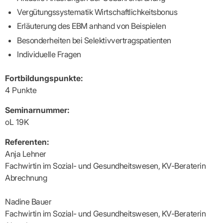
Praxen)
Verordnungsdaten
Vergütungssystematik Wirtschaftlichkeitsbonus
Ihrer
Praxis
Erläuterung des EBM anhand von Beispielen
Besonderheiten bei Selektivvertragspatienten
Individuelle Fragen
Fortbildungspunkte:
4 Punkte
Seminarnummer:
oL 19K
Referenten:
Anja Lehner
Fachwirtin im Sozial- und Gesundheitswesen, KV-Beraterin
Abrechnung
Nadine Bauer
Fachwirtin im Sozial- und Gesundheitswesen, KV-Beraterin