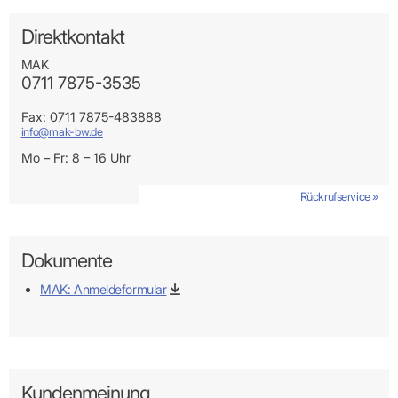
Direktkontakt
MAK
0711 7875-3535
Fax: 0711 7875-483888
info@mak-bw.de
Mo – Fr: 8 – 16 Uhr
Rückrufservice »
Dokumente
MAK: Anmeldeformular
Kundenmeinung