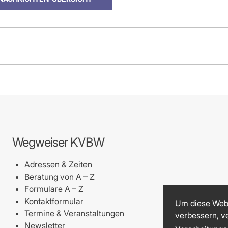
Wegweiser KVBW
Adressen & Zeiten
Beratung von A – Z
Formulare A – Z
Kontaktformular
Um diese Webs
Termine & Veranstaltungen
verbessern, v
Newsletter