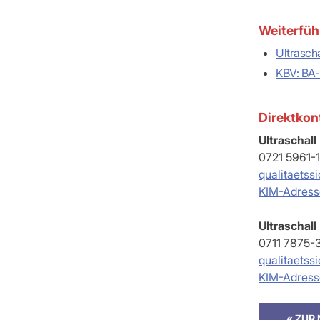
Weiterfüh
Ultrascha
KBV: BA-
Direktkon
Ultraschall
0721 5961-
qualitaets
KIM-Adress
Ultraschall
0711 7875-
qualitaets
KIM-Adress
« ZUR