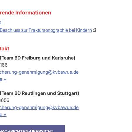
rende Informationen
ll
Beschluss zur Fraktursonographie bei Kindern
takt
 (Team BD Freiburg und Karlsruhe)
1166
sicherung-genehmigung@kvbawue.de
e »
 (Team BD Reutlingen und Stuttgart)
3656
sicherung-genehmigung@kvbawue.de
e »
 NACHRICHTEN-ÜBERSICHT