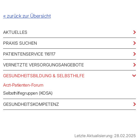
Praxen)
Verordnungsdaten
Ihrer
Praxis
« zurück zur Übersicht
AKTUELLES
PRAXIS SUCHEN
PATIENTENSERVICE 116117
VERNETZTE VERSORGUNGSANGEBOTE
GESUNDHEITSBILDUNG & SELBSTHILFE
Arzt-Patienten-Forum
Selbsthilfegruppen (KOSA)
GESUNDHEITSKOMPETENZ
Letzte Aktualisierung: 28.02.2025