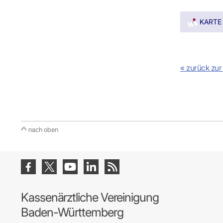
IT & Online
Arbeitsunf
KARTE
Terminservi
« zurück zur
nach oben
Kassenärztliche Vereinigung
Baden-Württemberg