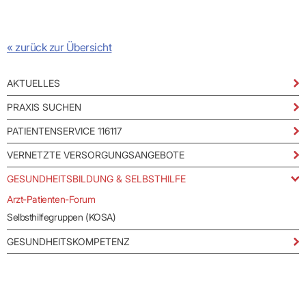
Praxen)
Verordnungsdaten
Ihrer
Praxis
« zurück zur Übersicht
AKTUELLES
PRAXIS SUCHEN
PATIENTENSERVICE 116117
VERNETZTE VERSORGUNGSANGEBOTE
GESUNDHEITSBILDUNG & SELBSTHILFE
Arzt-Patienten-Forum
Selbsthilfegruppen (KOSA)
GESUNDHEITSKOMPETENZ