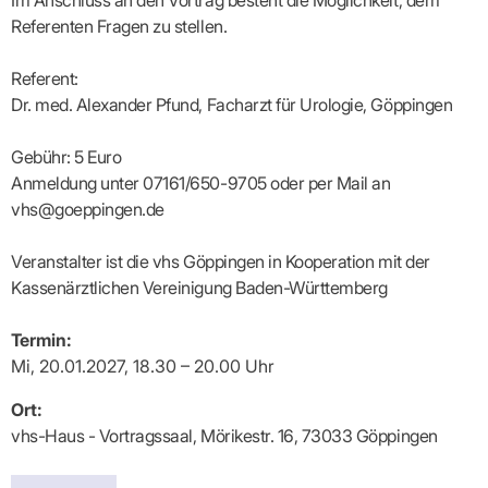
Im Anschluss an den Vortrag besteht die Möglichkeit, dem
Praxen)
Verordnungsdaten
Referenten Fragen zu stellen.
Ihrer
Praxis
Referent:
Dr. med. Alexander Pfund, Facharzt für Urologie, Göppingen
Gebühr: 5 Euro
Anmeldung unter 07161/650-9705 oder per Mail an
vhs@goeppingen.de
Veranstalter ist die vhs Göppingen in Kooperation mit der
Kassenärztlichen Vereinigung Baden-Württemberg
Termin:
Mi, 20.01.2027, 18.30 – 20.00 Uhr
Ort:
vhs-Haus - Vortragssaal, Mörikestr. 16, 73033 Göppingen