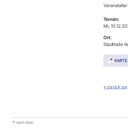
IT & Online
Veranstalter
Arbeitsunf
Terminservi
Termin:
Mi, 10.12.2
Ort:
Stadthalle W
KARTE
« zurück zur
nach oben