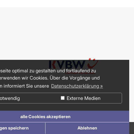
eite optimal zu gestalten und fortlaufend zu
erwenden wir Cookies. Über die Vorgänge und
n informiert Sie unsere
Datenschutzerklärung »
otwendig
Externe Medien
alle Cookies akzeptieren
ngen speichern
Ablehnen
Impressum
Datenschutz
Suche
Barrierefreiheit