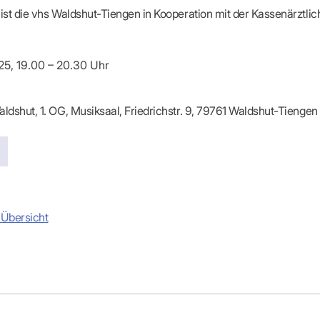
-Dienste
 ist die vhs Waldshut-Tiengen in Kooperation mit der Kassenärzt
ähigkeitsbescheinigung (AU)
cestelle (für Praxen)
025, 19.00 – 20.30 Uhr
aldshut, 1. OG, Musiksaal, Friedrichstr. 9, 79761 Waldshut-Tiengen
 Übersicht