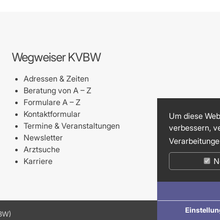
Wegweiser KVBW
Adressen & Zeiten
Beratung von A – Z
Formulare A – Z
Kontaktformular
Um diese Webs
Termine & Veranstaltungen
verbessern, v
Newsletter
Verarbeitunge
Arztsuche
Karriere
N
Einstellu
VBW)