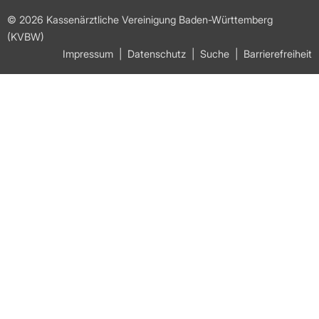
© 2026 Kassenärztliche Vereinigung Baden-Württemberg
(KVBW)
Impressum
Datenschutz
Suche
Barrierefreiheit