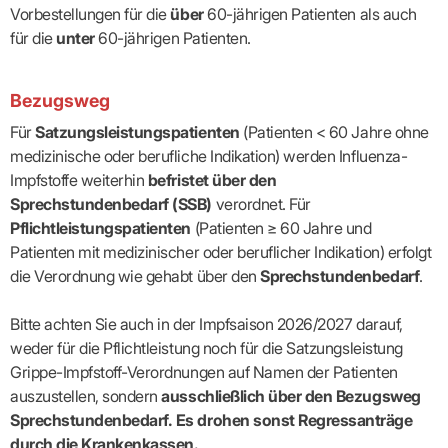
Praxen)
Verordnungsdaten
Vorbestellungen für die
über
60-jährigen Patienten als auch
Ihrer
für die
unter
60-jährigen Patienten.
Praxis
Bezugsweg
Für
Satzungsleistungspatienten
(Patienten < 60 Jahre ohne
medizinische oder berufliche Indikation) werden Influenza-
Impfstoffe weiterhin
befristet über den
Sprechstundenbedarf (SSB)
verordnet. Für
Pflichtleistungspatienten
(Patienten ≥ 60 Jahre und
Patienten mit medizinischer oder beruflicher Indikation) erfolgt
die Verordnung wie gehabt über den
Sprechstundenbedarf
.
Bitte achten Sie auch in der Impfsaison 2026/2027 darauf,
weder für die Pflichtleistung noch für die Satzungsleistung
Grippe-Impfstoff-Verordnungen auf Namen der Patienten
auszustellen, sondern
ausschließlich über den Bezugsweg
Sprechstundenbedarf. Es drohen sonst Regressanträge
durch die Krankenkassen.