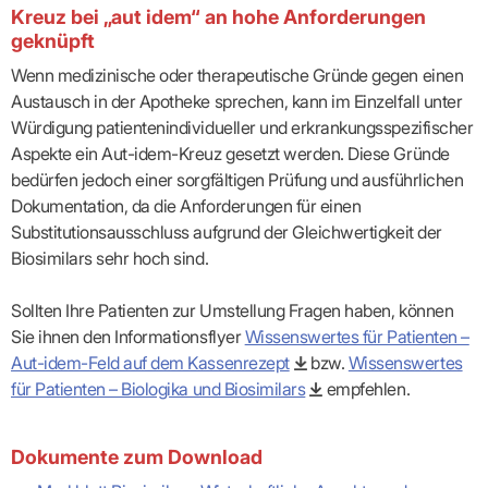
Praxen)
Verordnungsdaten
Kreuz bei „aut idem“ an hohe Anforderungen
Ihrer
geknüpft
Praxis
Wenn medizinische oder therapeutische Gründe gegen einen
Austausch in der Apotheke sprechen, kann im Einzelfall unter
Würdigung patientenindividueller und erkrankungsspezifischer
Aspekte ein Aut-idem-Kreuz gesetzt werden. Diese Gründe
bedürfen jedoch einer sorgfältigen Prüfung und ausführlichen
Dokumentation, da die Anforderungen für einen
Substitutionsausschluss aufgrund der Gleichwertigkeit der
Biosimilars sehr hoch sind.
Sollten Ihre Patienten zur Umstellung Fragen haben, können
Sie ihnen den Informationsflyer
Wissenswertes für Patienten –
Aut-idem-Feld auf dem Kassenrezept
bzw.
Wissenswertes
für Patienten – Biologika und Biosimilars
empfehlen.
Dokumente zum Download