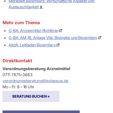
Merkblatt Biosimilars: Wirtschaftliche Aspekte und
Austauschbarkeit
Mehr zum Thema
G-BA: Arzneimittel-Richtlinie
G-BA: AM-RL Anlage VIIa: Biologika und Biosimilars
AkdÄ: Leitfaden Biosimilars
Direktkontakt
Verordnungsberatung Arzneimittel
0711 7875-3663
verordnungsberatung@kvbawue.de
Mo – Fr: 8 – 16 Uhr
BERATUNG BUCHEN »