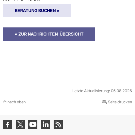
Praxen)
Verordnungsdaten
Ihrer
BERATUNG BUCHEN »
Praxis
« ZUR NACHRICHTEN-ÜBERSICHT
Letzte Aktualisierung: 06.08.2026
nach oben
Seite drucken