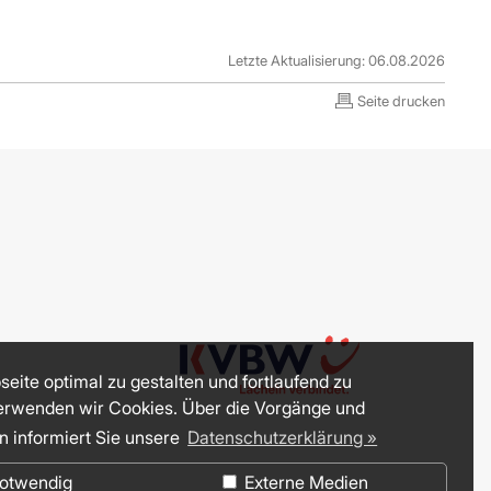
Letzte Aktualisierung: 06.08.2026
Seite drucken
eite optimal zu gestalten und fortlaufend zu
erwenden wir Cookies. Über die Vorgänge und
n informiert Sie unsere
Datenschutzerklärung »
otwendig
Externe Medien