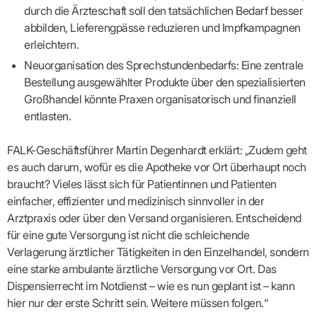
durch die Ärzteschaft soll den tatsächlichen Bedarf besser
abbilden, Lieferengpässe reduzieren und Impfkampagnen
erleichtern.
Neuorganisation des Sprechstundenbedarfs: Eine zentrale
Bestellung ausgewählter Produkte über den spezialisierten
Großhandel könnte Praxen organisatorisch und finanziell
entlasten.
FALK-Geschäftsführer Martin Degenhardt erklärt: „Zudem geht
es auch darum, wofür es die Apotheke vor Ort überhaupt noch
braucht? Vieles lässt sich für Patientinnen und Patienten
einfacher, effizienter und medizinisch sinnvoller in der
Arztpraxis oder über den Versand organisieren. Entscheidend
für eine gute Versorgung ist nicht die schleichende
Verlagerung ärztlicher Tätigkeiten in den Einzelhandel, sondern
eine starke ambulante ärztliche Versorgung vor Ort. Das
Dispensierrecht im Notdienst – wie es nun geplant ist – kann
hier nur der erste Schritt sein. Weitere müssen folgen.“