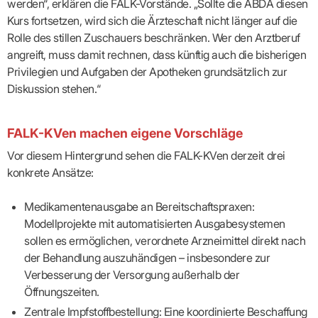
werden“, erklären die FALK-Vorstände. „Sollte die ABDA diesen
Praxen)
Verordnungsdaten
Ihrer
Kurs fortsetzen, wird sich die Ärzteschaft nicht länger auf die
Praxis
Rolle des stillen Zuschauers beschränken. Wer den Arztberuf
angreift, muss damit rechnen, dass künftig auch die bisherigen
Privilegien und Aufgaben der Apotheken grundsätzlich zur
Diskussion stehen.“
FALK-KVen machen eigene Vorschläge
Vor diesem Hintergrund sehen die FALK-KVen derzeit drei
konkrete Ansätze:
Medikamentenausgabe an Bereitschaftspraxen:
Modellprojekte mit automatisierten Ausgabesystemen
sollen es ermöglichen, verordnete Arzneimittel direkt nach
der Behandlung auszuhändigen – insbesondere zur
Verbesserung der Versorgung außerhalb der
Öffnungszeiten.
Zentrale Impfstoffbestellung: Eine koordinierte Beschaffung