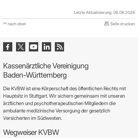
Letzte Aktualisierung: 06.08.2026
nach oben
Seite drucken
Kassenärztliche Vereinigung
Baden-Württemberg
Die KVBW ist eine Körperschaft des öffentlichen Rechts mit
Hauptsitz in Stuttgart. Wir sichern gemeinsam mit unseren
ärztlichen und psychotherapeutischen Mitgliedern die
ambulante medizinische Versorgung der gesetzlich
Versicherten im Südwesten.
Wegweiser KVBW