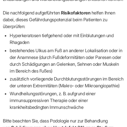
Praxen)
Verordnungsdaten
Ihrer
Praxis
Die nachfolgend aufgeführten
Risikofaktoren
helfen Ihnen
dabei, dieses Gefährdungspotenzial beim Patienten zu
überprüfen:
Hyperkeratosen tiefgehend oder mit Einblutungen und
Rhagaden
bestehendes Ulkus am Fuß an anderer Lokalisation oder in
der Anamnese (durch Fußdeformitäten oder Paresen oder
durch Schädigungen an Gelenken, Sehnen oder Muskeln
im Bereich des Fußes)
zusätzlich vorliegende Durchblutungsstörungen im Bereich
der unteren Extremitäten (Makro- oder Mikroangiopathie)
Wundheilungsstörungen, z. B. aufgrund einer
immunsuppressiven Therapie oder einer
krankheitsbedingten Immunschwäche
Bitte beachten Sie, dass Podologie nur zur Behandlung